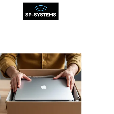
040 512 39 06
info@sp-systems.fi