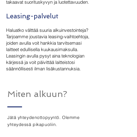
takaavat suorituskyvyn ja luotettavuuden.
Leasing-palvelut
Haluatko välttää suuria alkuinvestointeja?
Tarjoamme joustavia leasing-vaihtoehtoja,
joiden avulla voit hankkia tarvitsemasi
laitteet edullisella kuukausimaksulla.
Leasingin avulla pysyt aina teknologian
kärjessä ja voit päivittää laitteistosi
säännöllisesti ilman lisäkustannuksia.
Miten alkuun?
Jätä yhteydenottopyyntö. Olemme
yhteydessä pikapuoliin.